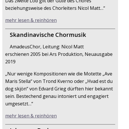
Das zweite Lob gilt der Güte des Cho­res
beziehungsweise des Chorleiters Nicol Matt…“
mehr lesen & reinhören
Skandinavische Chormusik
AmadeusChor, Leitung: Nicol Matt
erschienen 2005 bei Ars Produktion, Neuausgabe
2019
„Nur wenige Kompositionen wie die Motette „Ave
Maris Stella“ von Trond Kverno oder „Hvad est du
dog skjön“ von Edvard Grieg dürften hier bekannt
sein. Bestechend genau intoniert und engagiert
umgesetzt…“
mehr lesen & reinhören