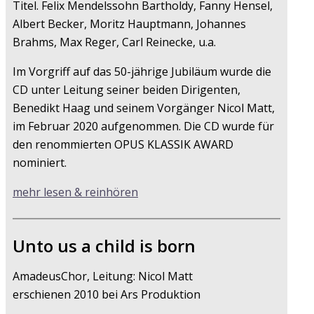
Titel. Felix Mendelssohn Bartholdy, Fanny Hensel,
Albert Becker, Moritz Hauptmann, Johannes
Brahms, Max Reger, Carl Reinecke, u.a.
Im Vorgriff auf das 50-jährige Jubiläum wurde die
CD unter Leitung seiner beiden Dirigenten,
Benedikt Haag und seinem Vorgänger Nicol Matt,
im Februar 2020 aufgenommen. Die CD wurde für
den renommierten OPUS KLASSIK AWARD
nominiert.
mehr lesen & reinhören
Unto us a child is born
AmadeusChor, Leitung: Nicol Matt
erschienen 2010 bei Ars Produktion